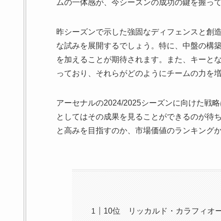
ムの一体感が、今シーズンの成功の鍵を握っ
昨シーズンで示した強固なディフェンスと創
な試みを展開するでしょう。特に、中盤の構
を加えることが期待されます。また、キーと
っており、それらがどのようにチームの力を
アーセナルの2024/2025シーズンに向け
としてはその成果を見ることができるのが待
と高みを目指すのか、市場価値のランキング
10位 リッカルド・カラフィオ