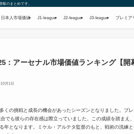
情報のまとめです。
日本人市場価値
J1-league
J2-league
J3-league
プレミア
2025：アーセナル市場価値ランキング【開
年10月1日
って数多くの挑戦と成長の機会があったシーズンとなりました。プ
試合でも彼らの存在感は際立っていました。この成績を踏まえ
待される年となります。ミケル・アルテタ監督のもと、戦術の洗練