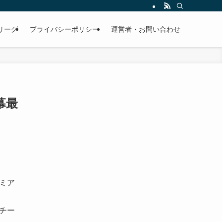
リーグ
プライバシーポリシー
運営者・お問い合わせ
幕最
レミア
、
とチー