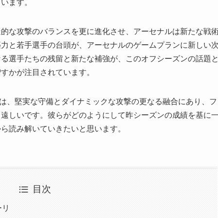
ています。
造的な攻撃のバランスを更に進化させ、アーセナルは新たな戦
築力と若手選手の台頭が、アーセナルのゲームプランに新しい
なる選手たちの残留と新たな補強が、このオフシーズンの話題
増すかが注目されています。
た戦略は、堅実な守備とダイナミックな攻撃の更なる融合にあり、
ち遠しいです。彼らがどのようにして昨シーズンの成績を基に
から読み解いていきたいと思います。
目次
ーリ