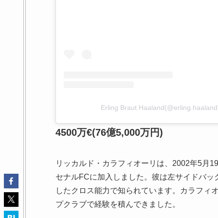
Erling Braut Haaland(@erling.h
4500万€(76億5,000万円)
リッカルド・カラフィオーリは、2002年5月
セナルFCに加入しました。彼は左サイドバッ
したクロス能力で知られています。カラフィオ
プクラブで経験を積んできました。