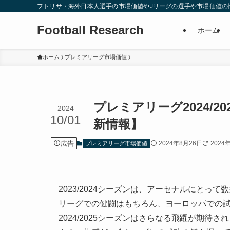
フトリサ・海外日本人選手の市場価値やJリーグの選手や市場価値の
Football Research
ホーム
ホーム
プレミアリーグ市場価値
プレミアリーグ2024/
2024
10/01
新情報】
広告
2024年8月26日
2024
プレミアリーグ市場価値
2023/2024シーズンは、アーセナルにと
リーグでの健闘はもちろん、ヨーロッパでの
2024/2025シーズンはさらなる飛躍が期