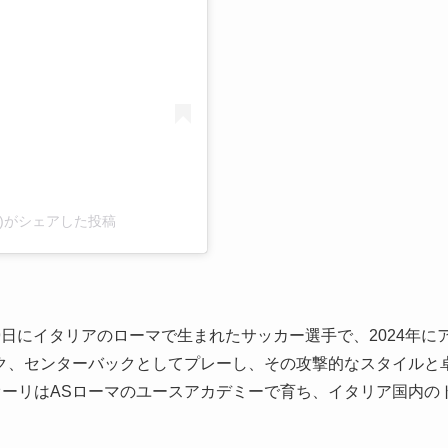
aaland)がシェアした投稿
19日にイタリアのローマで生まれたサッカー選手で、2024年に
ク、センターバックとしてプレーし、その攻撃的なスタイルと
ーリはASローマのユースアカデミーで育ち、イタリア国内の