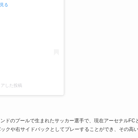
で見る
がシェアした投稿
グランドのプールで生まれたサッカー選手で、現在アーセナルFC
バックや右サイドバックとしてプレーすることができ、その高