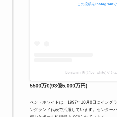
この投稿をInstagram
Benjamin 🦋(@benwhite)
5500万€(93億5,000万円)
ベン・ホワイトは、1997年10月8日にイン
ングランド代表で活躍しています。センター
備力とボール処理能力で知られています。