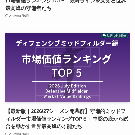
市場価値ランキングTOP5｜最終ラインを支える世界
最高峰の守備者たち
2026年8月5日
世界の市場価値
【最新版｜2026/27シーズン開幕前】守備的ミッドフ
ィルダー市場価値ランキングTOP５｜中盤の底から試
合を動かす世界最高峰の才能たち
2026年8月4日