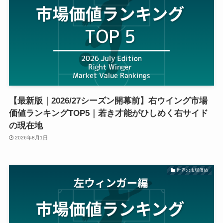
【最新版｜2026/27シーズン開幕前】右ウイング市場
価値ランキングTOP5｜若き才能がひしめく右サイド
の現在地
2026年8月1日
世界の市場価値