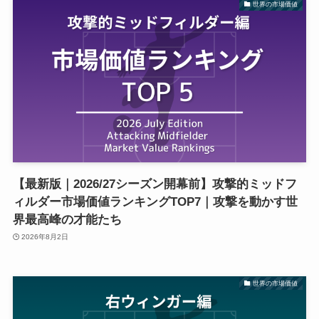
世界の市場価値
【最新版｜2026/27シーズン開幕前】攻撃的ミッドフ
ィルダー市場価値ランキングTOP7｜攻撃を動かす世
界最高峰の才能たち
2026年8月2日
世界の市場価値