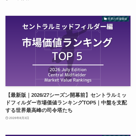
世界の市場価値
【最新版｜2026/27シーズン開幕前】セントラルミッ
ドフィルダー市場価値ランキングTOP5｜中盤を支配
する世界最高峰の司令塔たち
2026年8月3日