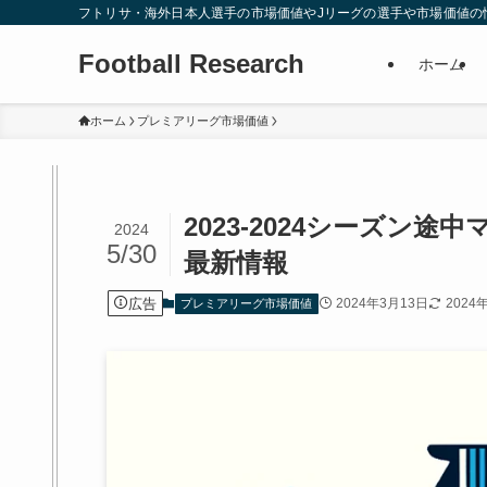
フトリサ・海外日本人選手の市場価値やJリーグの選手や市場価値の
Football Research
ホーム
ホーム
プレミアリーグ市場価値
2023-2024シーズン
2024
5/30
最新情報
広告
2024年3月13日
2024
プレミアリーグ市場価値