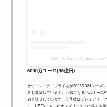
Kevin De Bruyne(@kevindebr
6000万ユーロ(96億円)
ケヴィン・デ・ブライネが2023/2024シ
スを披露しています。32歳になるベルギーの
値を証明しています。今季彼はプレミアリーグ
し、UEFAチャンピオンズリーグでは早くも