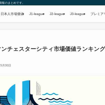
情報のまとめです。
日本人市場価値
J1-league
J2-league
J3-league
プレミア
途中マンチェスターシティ市場価値ランキング
年5月30日