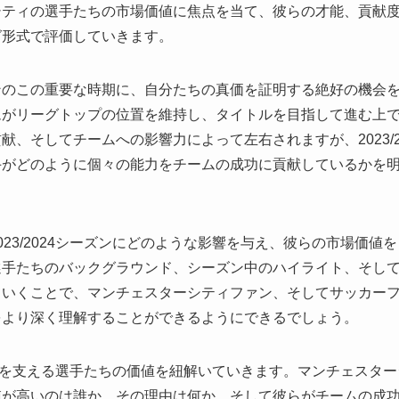
シティの選手たちの市場価値に焦点を当て、彼らの才能、貢献
グ形式で評価していきます。
ンのこの重要な時期に、自分たちの真価を証明する絶好の機会
ムがリーグトップの位置を維持し、タイトルを目指して進む上
、そしてチームへの影響力によって左右されますが、2023/2
手がどのように個々の能力をチームの成功に貢献しているかを
23/2024シーズンにどのような影響を与え、彼らの市場価値
選手たちのバックグラウンド、シーズン中のハイライト、そし
ていくことで、マンチェスターシティファン、そしてサッカー
をより深く理解することができるようにできるでしょう。
、それを支える選手たちの価値を紐解いていきます。マンチェスタ
値が高いのは誰か、その理由は何か、そして彼らがチームの成