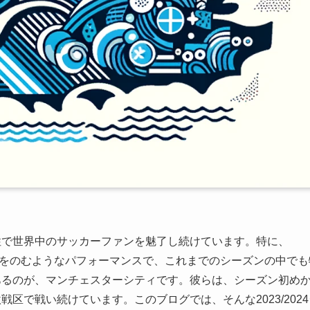
性で世界中のサッカーファンを魅了し続けています。特に、
開と息をのむようなパフォーマンスで、これまでのシーズンの中で
あるのが、マンチェスターシティです。彼らは、シーズン初め
区で戦い続けています。このブログでは、そんな2023/202